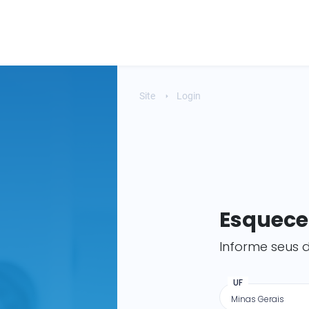
Site
Login
Esquece
Informe seus
UF