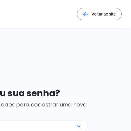
Voltar ao site
u sua senha?
 dados para cadastrar uma nova